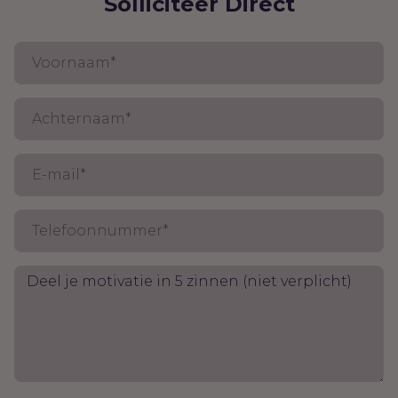
Solliciteer Direct