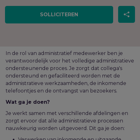
SOLLICITEREN
I
n de rol van administratief medewerker ben je
verantwoordelijk voor het volledige administratieve
ondersteunende proces. Je zorgt dat collega's
ondersteund en gefaciliteerd worden met de
administratieve werkzaamheden, de inkomende
telefoon
tjes
en
de
ontvangst
van bezoekers
.
Wat ga je doen?
Je werkt samen met verschillende afdelingen en
zorgt ervoor dat alle administratieve processen
nauwkeurig worden uitgevoerd. Dit ga je doen:
Verwerken van inkomende en uitgaande