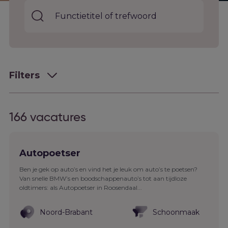
Filters
166
vacatures
Autopoetser
Ben je gek op auto’s en vind het je leuk om auto’s te poetsen?
Van snelle BMW’s en boodschappenauto’s tot aan tijdloze
oldtimers: als Autopoetser in Roosendaal...
Noord-Brabant
Schoonmaak