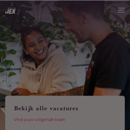
Bekijk alle vacatures
Vind jouw volgende baan