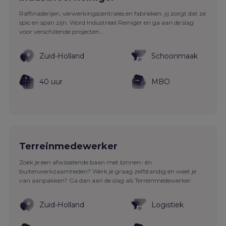
Raffinaderijen, verwerkingscentrales en fabrieken: jij zorgt dat ze
spic en span zijn. Word Industrieel Reiniger en ga aan de slag
voor verschillende projecten...
Zuid-Holland
Schoonmaak
40 uur
MBO
Terreinmedewerker
Zoek je een afwisselende baan met binnen- én
buitenwerkzaamheden? Werk je graag zelfstandig en weet je
van aanpakken? Ga dan aan de slag als Terreinmedewerker.
Zuid-Holland
Logistiek