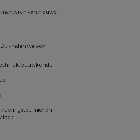
lementeren van nieuwe
 Dit vinden we ook
e techniek, bouwkunde
 de
en;
underingstechnieken;
iteit;