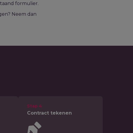
staand formulier.
ragen? Neem dan
Stap 4
Contract tekenen