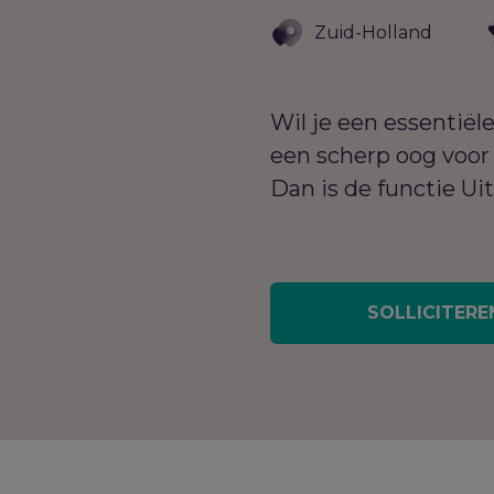
Zuid-Holland
Wil je een essentiël
een scherp oog voor 
Dan is de functie U
SOLLICITERE