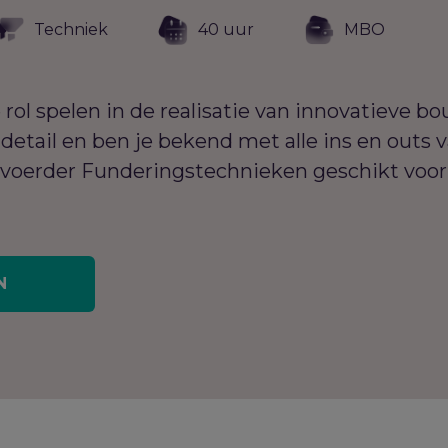
Techniek
40 uur
MBO
e rol spelen in de realisatie van innovatieve 
detail en ben je bekend met alle ins en outs
itvoerder Funderingstechnieken geschikt voor
N