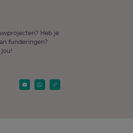
bouwprojecten? Heb je
 van funderingen?
 jou!