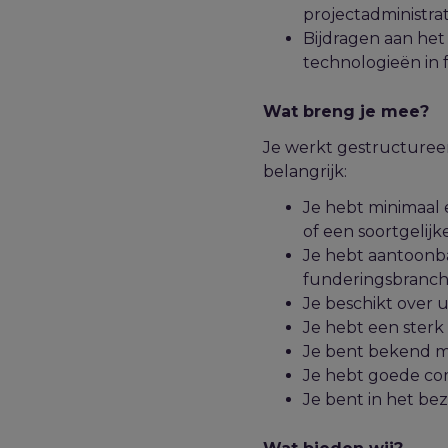
projectadministrat
Bijdragen aan he
technologieën in 
Wat breng je mee?
Je werkt gestructuree
belangrijk:
Je hebt minimaal 
of een soortgelijke
Je hebt aantoonbar
funderingsbranch
Je beschikt over 
Je hebt een sterk
Je bent bekend m
Je hebt goede co
Je bent in het bez