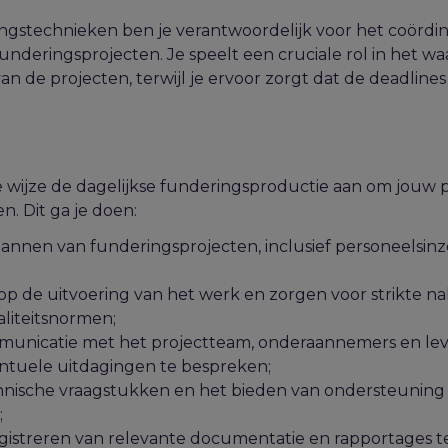
ngstechnieken ben je verantwoordelijk voor het coördi
funderingsprojecten. Je speelt een cruciale rol in het 
 van de projecten, terwijl je ervoor zorgt dat de deadlin
e wijze de dagelijkse funderingsproductie aan om jouw
n. Dit ga je doen:
annen van funderingsprojecten, inclusief personeelsinz
p de uitvoering van het werk en zorgen voor strikte na
aliteitsnormen;
unicatie met het projectteam, onderaannemers en lev
ntuele uitdagingen te bespreken;
nische vraagstukken en het bieden van ondersteuning b
;
gistreren van relevante documentatie en rapportages 