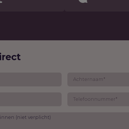
irect