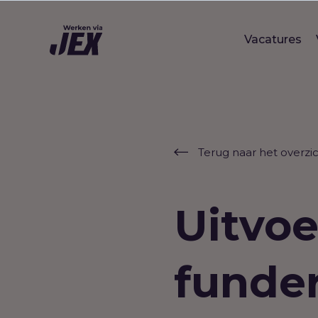
Vacatures
Terug naar het overzi
Uitvoe
funde