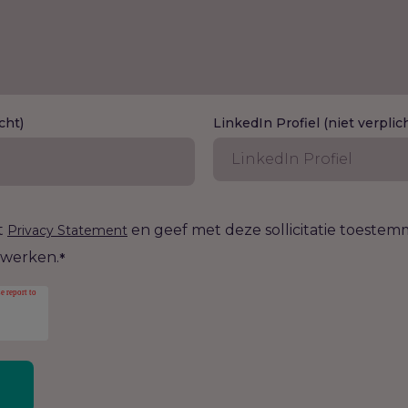
cht)
LinkedIn Profiel (niet verplic
t
en geef met deze sollicitatie toeste
Privacy Statement
rwerken.
*