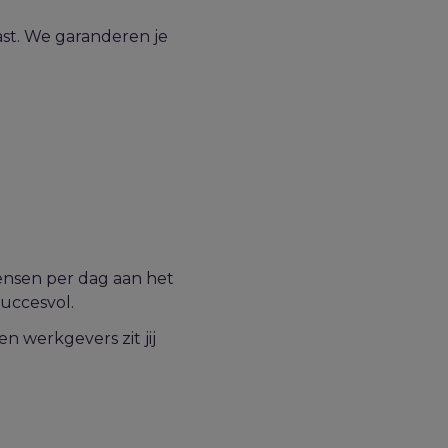
st. We garanderen je
mensen per dag aan het
succesvol.
 werkgevers zit jij