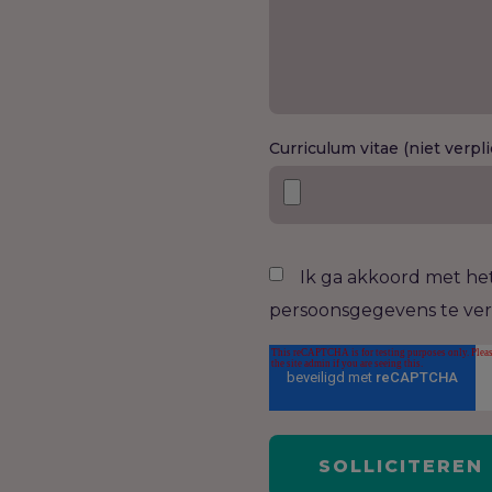
Curriculum vitae (niet verpli
Ik ga akkoord met he
persoonsgegevens te ve