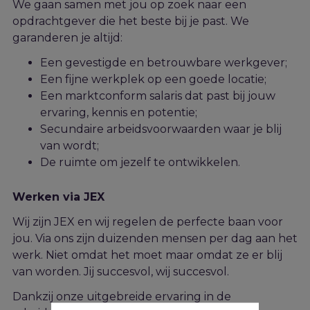
We gaan samen met jou op zoek naar een
opdrachtgever die het beste bij j
e
past. We
garanderen je altijd:
Een gevestigde en betrouwbare werkgever;
Een fijne werkplek op een goede locatie;
Een marktconform salaris dat past bij jouw
ervaring, kennis en potentie;
Secundaire arbeidsvoorwaarden waar je blij
van wordt;
De ruimte om jezelf te ontwikkelen.
Werken via JEX
Wij zijn JEX en wij regelen de perfecte baan voor
jou. Via ons zijn duizenden mensen per dag aan het
werk. Niet omdat het moet maar omdat ze er blij
van worden. Jij succesvol, wij succesvol.
Dankzij onze uitgebreide ervaring in de