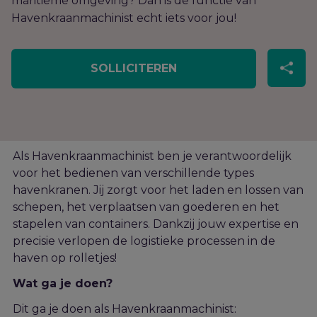
maritieme omgeving? Dan is de functie van
Havenkraanmachinist echt iets voor jou!
SOLLICITEREN
Als Havenkraanmachinist ben je verantwoordelijk
voor het bedienen van verschillende types
havenkranen. Jij zorgt voor het laden en lossen van
schepen, het verplaatsen van goederen en het
stapelen van containers.
Dankzij jouw expertise en
precisie verlopen de logistieke processen in de
haven op rolletjes
!
Wat ga je doen?
Dit ga je doen als Havenkraanmachinist: