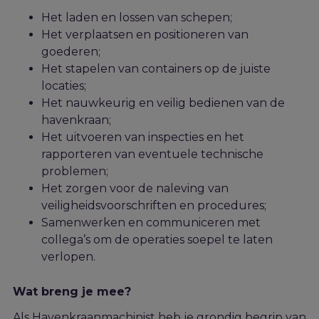
Het laden en lossen van schepen;
Het verplaatsen en positioneren van
goederen;
Het stapelen van containers op de juiste
locaties;
Het nauwkeurig en veilig bedienen van de
havenkraan;
Het uitvoeren van inspecties en het
rapporteren van eventuele technische
problemen;
Het zorgen voor de naleving van
veiligheidsvoorschriften en procedures;
Samenwerken en communiceren met
collega’s om de operaties soepel te laten
verlopen.
Wat breng je mee?
Als Havenkraanmachinist
heb je grondig begrip van