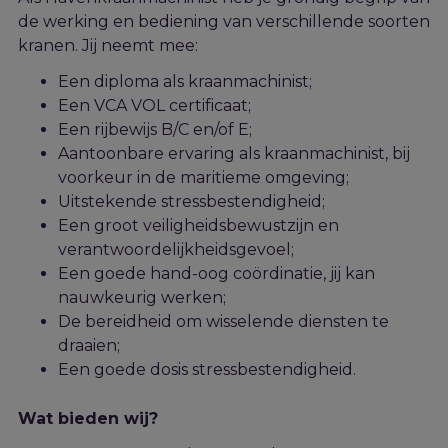
de werking en bediening van verschillende soorten
kranen.
Jij
neem
t
mee:
Een diploma als
kraan
machinist;
Een VCA VOL certificaat;
Een rijbewijs B/C en/of E
;
Aantoonbare ervaring als kraanmachinist
, bij
voorkeur in de maritieme omgeving;
Uitstekende stressbestendigheid;
Een groot veiligheidsbewustzijn en
verantwoordelijkheidsgevoel;
Een goede hand-oog coördinatie, jij kan
nauwkeurig werken;
De bereidheid om wisselende diensten te
draaien;
Een goede dosis stressbestendigheid.
Wat bieden wij?