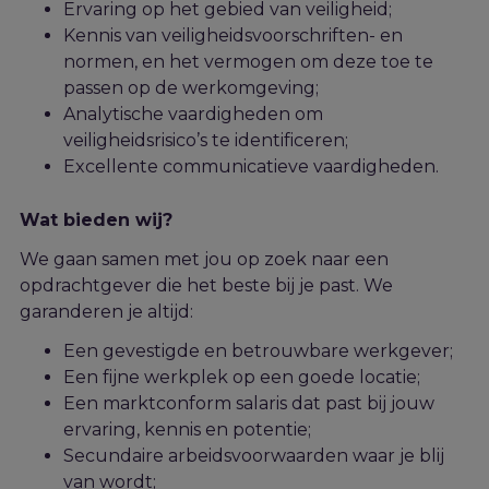
Ervaring op het gebied van veiligheid;
Kennis van veiligheidsvoorschriften- en
normen, en het vermogen om deze toe te
passen op de werkomgeving;
Analytische vaardigheden om
veiligheidsrisico’s te identificeren;
Excellente communicatieve vaardigheden.
Wat bieden wij?
We gaan samen met jou op zoek naar een
opdrachtgever die het beste bij j
e
past. We
garanderen je altijd:
Een gevestigde en betrouwbare werkgever;
Een fijne werkplek op een goede locatie;
Een marktconform salaris dat past bij jouw
ervaring, kennis en potentie;
Secundaire arbeidsvoorwaarden waar je blij
van wordt;