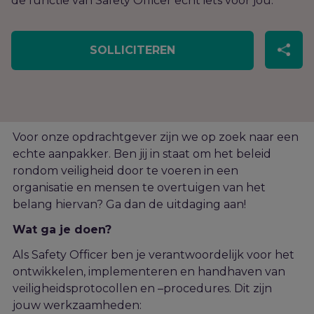
de functie van Safety Officer echt iets voor jou.
SOLLICITEREN
Voor onze opdrachtgever zijn we op zoek naar een
echte
a
anpakker
.
Ben jij in staat om het beleid
rondom veiligheid door te voeren in een
organisatie en mensen te overtuigen van het
belang hiervan? Ga dan de uitdaging aan!
Wat ga je doen?
Als Safety Officer ben je verantwoordelijk voor het
ontwikkelen, implementeren en handhaven van
veiligheidsprotocollen en –procedures. Dit zijn
jouw werkzaamheden: