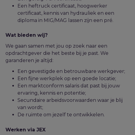
Een heftruck certificaat, hoogwerker
certificaat
, kennis van hydrauliek
en een
diploma in
MIG/MAG lassen zijn een pré.
Wat bieden wij?
We gaan samen met jou op zoek naar een
opdrachtgever die het beste bij j
e
past. We
garanderen je altijd:
Een gevestigde en betrouwbare werkgever;
Een fijne werkplek op een goede locatie;
Een marktconform salaris dat past bij jouw
ervaring, kennis en potentie;
Secundaire arbeidsvoorwaarden waar je blij
van wordt;
De ruimte om jezelf te ontwikkelen.
Werken via JEX