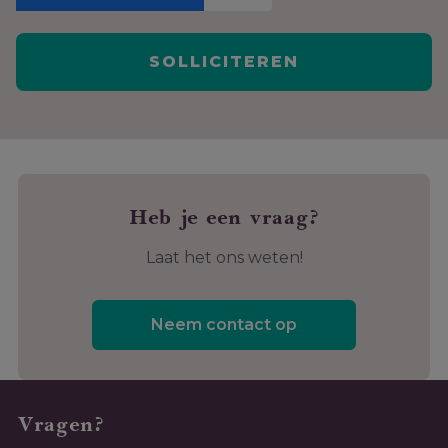
Heb je een vraag?
Laat het ons weten!
Neem contact op
Vragen?