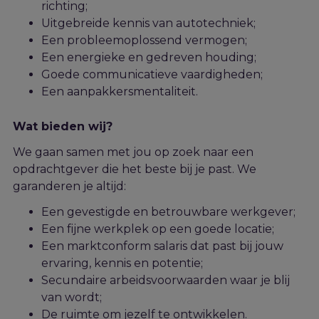
richting;
Uitgebreide kennis van autotechniek;
Een probleemoplossend vermogen;
Een energieke en gedreven houding;
Goede communicatieve vaardigheden;
Een aanpakkersmentaliteit.
Wat bieden wij?
We gaan samen met jou op zoek naar een
opdrachtgever die het beste bij j
e
past. We
garanderen je altijd:
Een gevestigde en betrouwbare werkgever;
Een fijne werkplek op een goede locatie;
Een marktconform salaris dat past bij jouw
ervaring, kennis en potentie;
Secundaire arbeidsvoorwaarden waar je blij
van wordt;
De ruimte om jezelf te ontwikkelen.