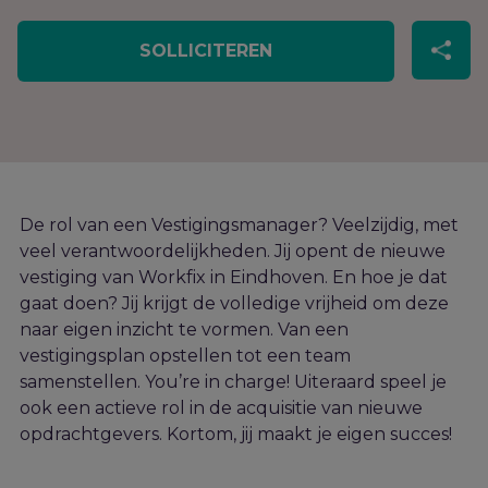
SOLLICITEREN
De rol van een Vestigingsmanager? Veelzijdig, met
veel verantwoordelijkheden. Jij opent de nieuwe
vestiging van
Workfix
in Eindhoven. En hoe je dat
gaat doen? Jij krijgt de volledige vrijheid om deze
naar eigen inzicht te vormen. Van e
en
vestigingsplan opstellen tot een team
samenstellen.
You’re
in charge! Uiteraard speel je
ook een actieve rol in de
acquisitie
van nieuwe
opdrachtgevers. Kortom, jij maakt je eigen succes!