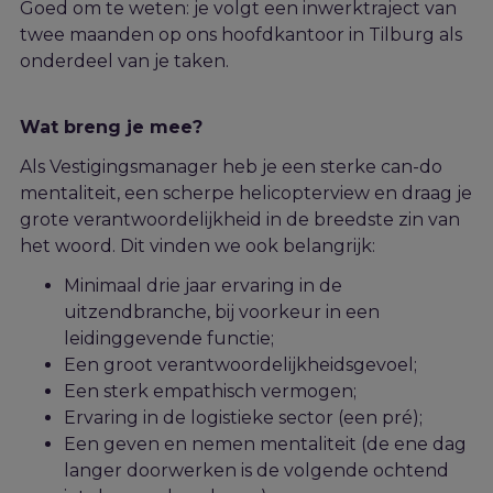
Goed om te weten: je volgt een inwerktraject van
twee maanden op ons hoofdkantoor in Tilburg als
onderdeel van je taken.
Wat breng je mee?
Als Vestigingsmanager heb je een sterke
can
-do
mentaliteit,
een
scherpe helicopterview en
draag
je
grote
verantwoordelijk
heid
in de breedste zin van
het woord. Dit vinden we ook belangrijk:
Minimaal drie jaar ervaring in de
uitzendbranche, bij voorkeur in een
leidinggevende functie;
Een groot verantwoordelijkheidsgevoel;
Een sterk empathisch vermogen;
Ervaring in de logistieke sector (een pré);
Een geven en nemen mentaliteit (de ene dag
langer doorwerken is de volgende ochtend