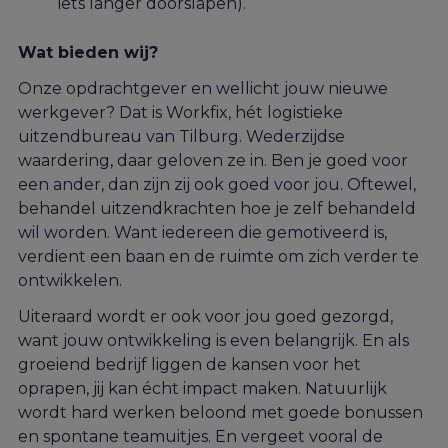
iets langer doorslapen).
Wat bieden wij?
Onze opdrachtgever en wellicht jouw nieuwe
werkgever? Dat is
Workfix
, hét logistieke
uitzendbureau van Tilburg. Wederzijdse
waardering, daar geloven ze in. Ben je goed voor
een ander, dan zijn zij ook goed voor jou. Oftewel,
behandel uitzendkrachten hoe je zelf behandeld
wil worden. Want iedereen die gemotiveerd is
,
verdient
een baan en de ruimte om zich verder te
ontwikkelen.
Uiteraard wordt er ook voor jou goed gezorgd,
want jouw ontwikkeling is even belangrijk. En als
groeiend bedrijf liggen de kansen voor het
oprapen, jij kan écht impact maken. Natuurlijk
wordt hard werken beloond met goede bonussen
en spontane teamuitjes. En vergeet vooral de