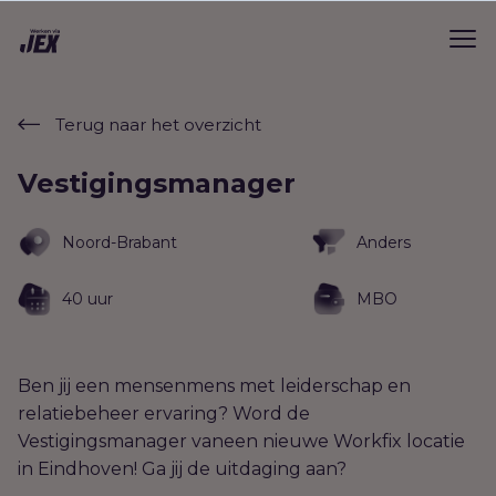
Terug naar het overzicht
Vestigingsmanager
Noord-Brabant
Anders
40 uur
MBO
Ben jij een mensenmens met leiderschap en
relatiebeheer ervaring? Word de
Vestigingsmanager vaneen nieuwe Workfix locatie
in Eindhoven! Ga jij de uitdaging aan?