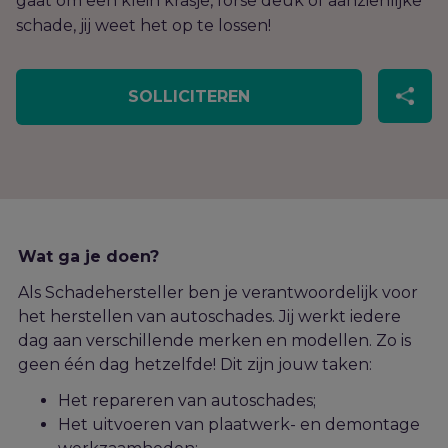
gaat om een klein krasje, forse deuk of aanzienlijke
schade, jij weet het op te lossen!
SOLLICITEREN
Wat ga je doen?
Als Schadehersteller ben je verantwoordelijk voor
het herstellen van autoschades. Jij werkt iedere
dag aan verschillende merken en modellen. Zo is
geen één dag hetzelfde! Dit zijn jouw taken:
Het repareren van autoschades;
Het uitvoeren van plaatwerk- en demontage