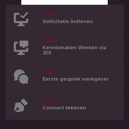
Stap 1
Sollicitatie indienen
Stap 2
Kennismaken Werken via
JEX
Stap 3
Eerste gesprek werkgever
Stap 4
Contract tekenen