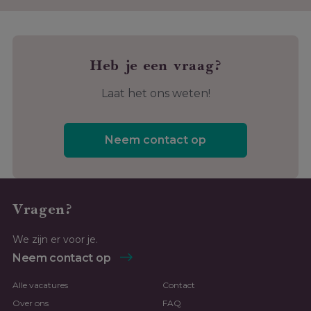
Heb je een vraag?
Laat het ons weten!
Neem contact op
Vragen?
We zijn er voor je.
Neem contact op
Alle vacatures
Contact
Over ons
FAQ