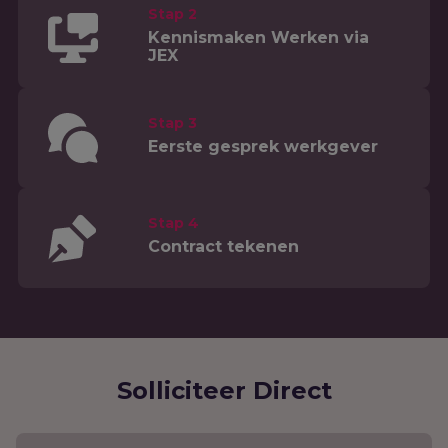
Stap 2
Kennismaken Werken via
JEX
Stap 3
Eerste gesprek werkgever
Stap 4
Contract tekenen
Solliciteer Direct