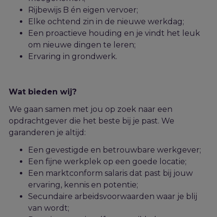
Rijbewijs B én eigen vervoer;
Elke ochtend zin in de nieuwe werkdag;
Een
proactieve
houding en
je
vind
t
het leuk
om nieuwe dingen te leren;
Ervaring in grondwerk.
Wat bieden wij?
We gaan samen met jou op zoek naar een
opdrachtgever die het beste bij j
e
past. We
garanderen je altijd:
Een gevestigde en betrouwbare werkgever;
Een fijne werkplek op een goede locatie;
Een marktconform salaris dat past bij jouw
ervaring, kennis en potentie;
Secundaire arbeidsvoorwaarden waar je blij
van wordt;