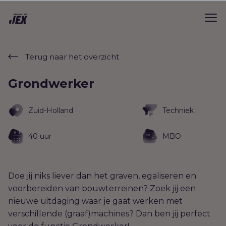
Terug naar het overzicht
Grondwerker
Zuid-Holland
Techniek
40 uur
MBO
Doe jij niks liever dan het graven, egaliseren en
voorbereiden van bouwterreinen? Zoek jij een
nieuwe uitdaging waar je gaat werken met
verschillende (graaf)machines? Dan ben jij perfect