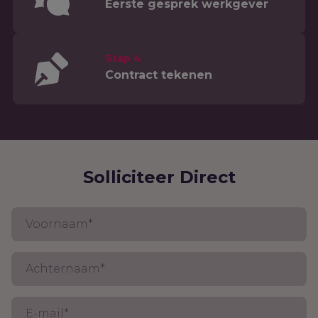
Eerste gesprek werkgever
Stap 4
Contract tekenen
Solliciteer Direct