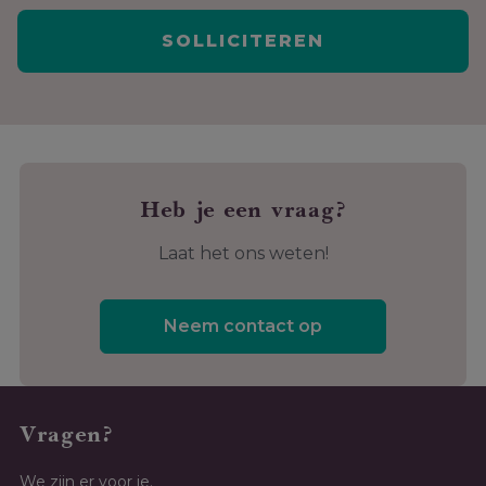
Heb je een vraag?
Laat het ons weten!
Neem contact op
Vragen?
We zijn er voor je.