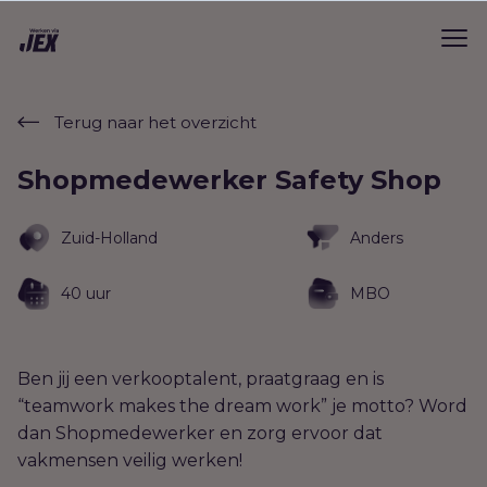
Terug naar het overzicht
Shopmedewerker Safety Shop
Zuid-Holland
Anders
40 uur
MBO
Ben jij een verkooptalent, praatgraag en is
“teamwork makes the dream work” je motto? Word
dan Shopmedewerker en zorg ervoor dat
vakmensen veilig werken!