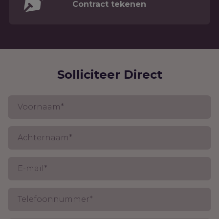
Contract tekenen
Solliciteer Direct