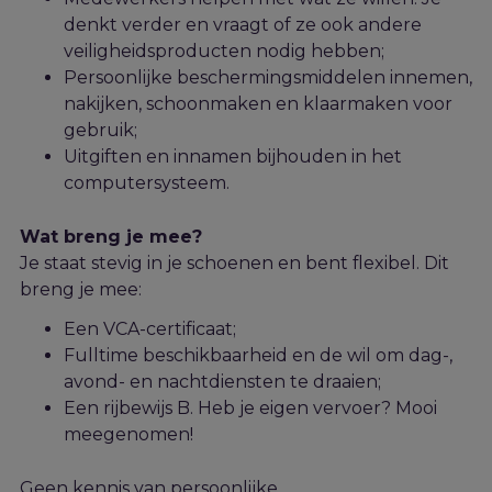
denkt verder en vraagt of ze ook andere
veiligheidsproducten nodig hebben;
Persoonlijke beschermingsmiddelen innemen,
nakijken, schoonmaken en klaarmaken voor
gebruik;
Uitgiften en innamen bijhouden in het
computersysteem.
Wat breng je mee?
Je staat stevig in je schoenen
en bent flexibel.
Dit
breng je mee:
Een
VCA-certificaat
;
Fulltime beschikbaarheid en d
e
wil
om
dag-,
avond- en nachtdiensten te draaien;
Een rijbewijs B. Heb je eigen vervoer? Mooi
meegenomen!
Geen kennis van persoonlijke