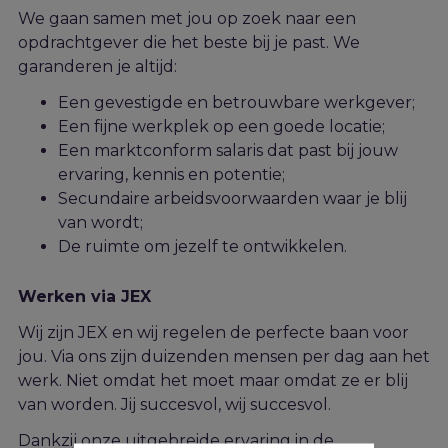
We gaan samen met jou op zoek naar een
opdrachtgever die het beste bij j
e
past. We
garanderen je altijd:
Een gevestigde en betrouwbare werkgever;
Een fijne werkplek op een goede locatie;
Een marktconform salaris dat past bij jouw
ervaring, kennis en potentie;
Secundaire arbeidsvoorwaarden waar je blij
van wordt;
De ruimte om jezelf te ontwikkelen.
Werken via JEX
Wij zijn JEX en wij regelen de perfecte baan voor
jou. Via ons zijn duizenden mensen per dag aan het
werk. Niet omdat het moet maar omdat ze er blij
van worden. Jij succesvol, wij succesvol.
Dankzij onze uitgebreide ervaring in de