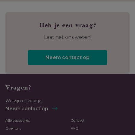
Heb je een vraag?
Laat het ons weten!
Neem contact op
Vragen?
We zijn er voor je.
Neem contact op
Alle vacatures
Contact
Over ons
FAQ