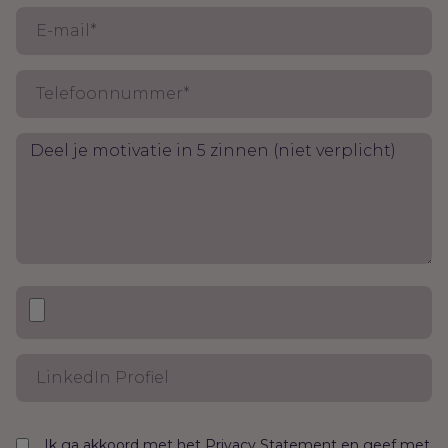
Ik ga akkoord met het
en geef met
Privacy Statement