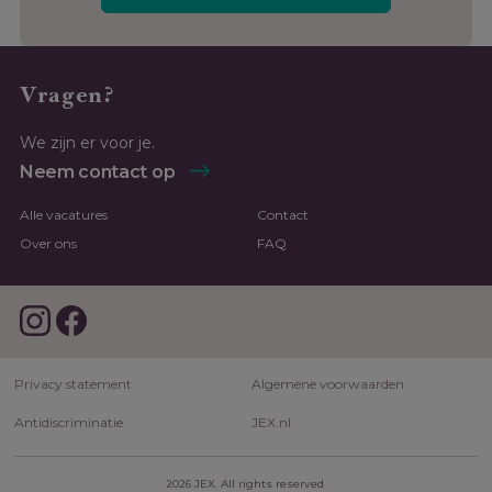
Vragen?
We zijn er voor je.
Neem contact op
Alle vacatures
Contact
Over ons
FAQ
Privacy statement
Algemene voorwaarden
Antidiscriminatie
JEX.nl
2026 JEX. All rights reserved.