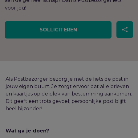
aan de gemeenschap? Dan is Postbezorger iets
voor jou!
SOLLICITEREN
Als Postbezorger bezorg je met de fiets de post in
jouw eigen buurt. Je zorgt ervoor dat alle brieven
en kaartjes op de plek van bestemming aankomen.
Dit geeft een trots gevoel; persoonlijke post blijft
heel bijzonder!
Wat ga je doen?