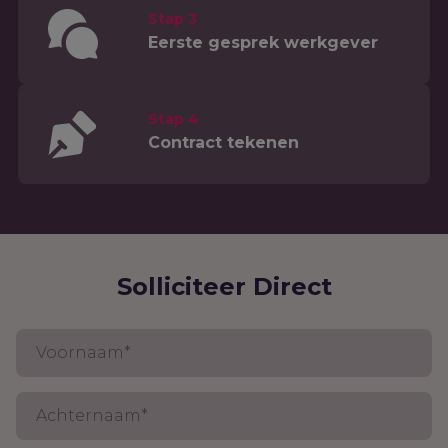
Stap 3
Eerste gesprek werkgever
Stap 4
Contract tekenen
Solliciteer Direct