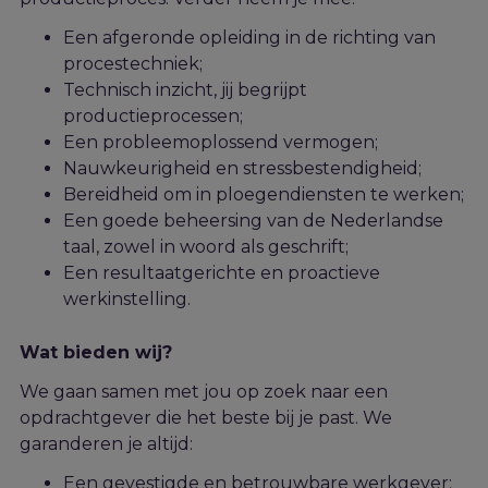
Een afgeronde opleiding in de richting van
procestechniek;
Technisch inzicht, jij begrijpt
productieprocessen;
Een probleemoplossend vermogen;
Nauwkeurigheid en stressbestendigheid;
Bereidheid om in ploegendiensten te werken;
Een goede beheersing van de Nederlandse
taal, zowel in woord als geschrift;
Een resultaatgerichte en proactieve
werkinstelling.
Wat bieden wij?
We gaan samen met jou op zoek naar een
opdrachtgever die het beste bij j
e
past. We
garanderen je altijd:
Een gevestigde en betrouwbare werkgever;