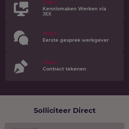
Stap 2
Kennismaken Werken via
JEX
Stap 3
Eerste gesprek werkgever
Stap 4
Contract tekenen
Solliciteer Direct