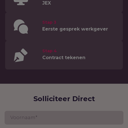
JEX
Stap 3
Eerste gesprek werkgever
Stap 4
Contract tekenen
Solliciteer Direct