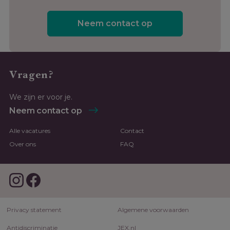
Neem contact op
Vragen?
We zijn er voor je.
Neem contact op
Alle vacatures
Contact
Over ons
FAQ
Privacy statement
Algemene voorwaarden
Antidiscriminatie
JEX.nl