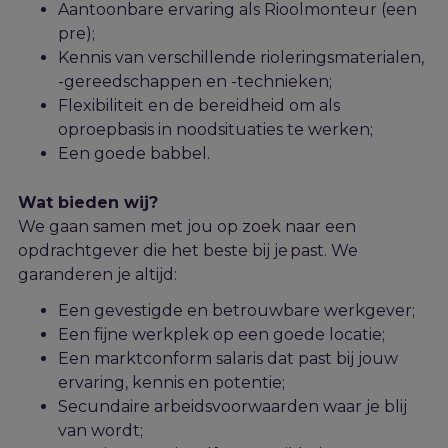
Aantoonbare ervaring als Rioolmonteur (een
pre);
Kennis van verschillende rioleringsmaterialen,
-gereedschappen en -technieken;
Flexibiliteit
en d
e bereidheid om als
oproepbasis in noodsituaties te werken;
Een goede babbel
.
Wat bieden wij?
We gaan samen met jou op zoek naar een
opdrachtgever die het beste bij je past. We
garanderen je altijd:
Een gevestigde en betrouwbare werkgever;
Een fijne werkplek op een goede locatie;
Een marktconform salaris dat past bij jouw
ervaring, kennis en potentie;
Secundaire arbeidsvoorwaarden waar je blij
van wordt;