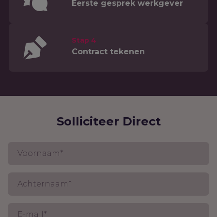
Eerste gesprek werkgever
Stap 4
Contract tekenen
Solliciteer Direct