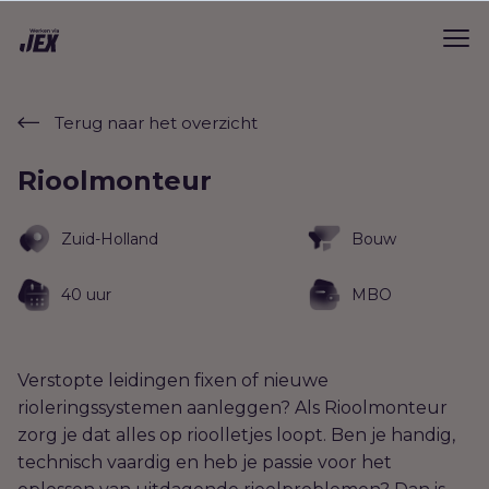
Terug naar het overzicht
Rioolmonteur
Zuid-Holland
Bouw
40 uur
MBO
Verstopte leidingen fixen of nieuwe
rioleringssystemen aanleggen? Als Rioolmonteur
zorg je dat alles op rioolletjes loopt. Ben je handig,
technisch vaardig en heb je passie voor het