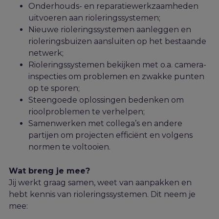
Onderhouds- en reparatiewerkzaamheden
uitvoeren aan rioleringssystemen;
Nieuwe rioleringssystemen aanleggen en
rioleringsbuizen aansluiten op het bestaande
netwerk;
Rioleringssystemen bekijken met o.a. camera-
inspecties om problemen en zwakke punten
op te sporen;
Steengoede
oplossingen bedenken om
rioolproblemen te verhelpen;
Samenwerken met collega’s en andere
partijen
om
projecten efficiënt en volgens
normen
te
voltooi
en.
Wat breng je mee?
Jij werkt graag samen, weet van aanpakken en
hebt kennis van rioleringssystemen.
Dit neem je
mee: