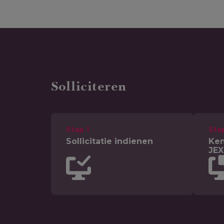
Solliciteren
Stap 1
Sta
Sollicitatie indienen
Ken
JEX