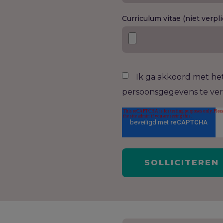
Curriculum vitae (niet verpli
Ik ga akkoord met he
persoonsgegevens te ve