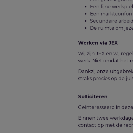
Een fijne werkple
Een marktconform s
Secundaire arbeid
De ruimte om jeze
Werken via JEX
Wij zijn JEX en wij re
werk. Niet omdat het mo
Dankzij onze uitgebrei
straks precies op de jui
Solliciteren
Geïnteresseerd in deze 
Binnen twee werkdagen 
contact op met de recr