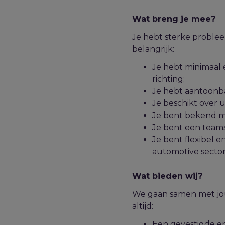
Wat breng je mee?
Je hebt sterke probl
belangrijk:
Je hebt minimaal 
richting;
Je hebt aantoonba
Je beschikt over 
Je bent bekend m
Je bent een team
Je bent flexibel e
automotive sector
Wat bieden wij?
We gaan samen met jou 
altijd:
Een gevestigde e