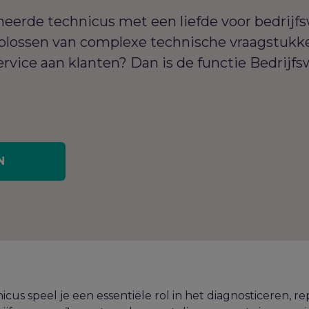
neerde technicus met een liefde voor bedrijf
oplossen van complexe technische vraagstukk
rvice aan klanten? Dan is de functie Bedrij
N
cus speel je een essentiële rol in het diagnosticeren, r