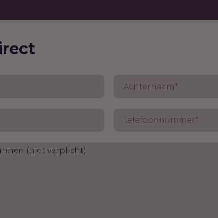
irect