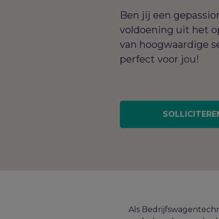
Ben jij een gepassio
voldoening uit het 
van hoogwaardige se
perfect voor jou!
SOLLICITERE
Als Bedrijfswagentechni