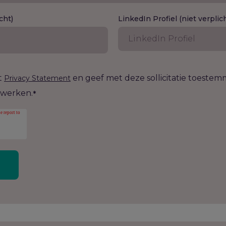
cht)
LinkedIn Profiel (niet verplic
t
en geef met deze sollicitatie toeste
Privacy Statement
rwerken.
*