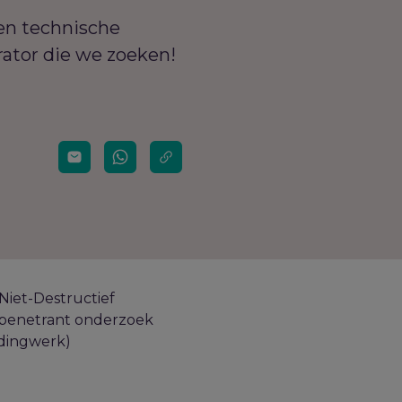
en technische
ator die we zoeken!
Niet-Destructief
n penetrant onderzoek
idingwerk)