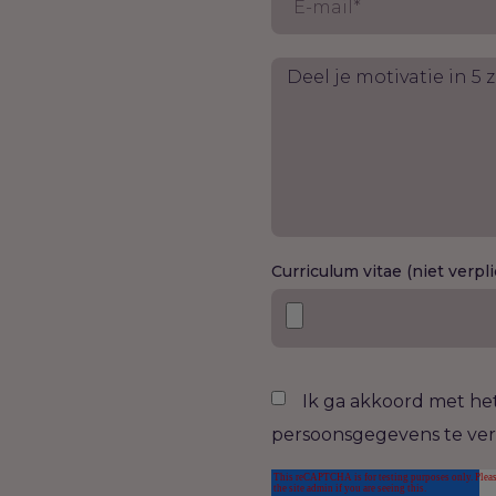
Curriculum vitae (niet verpli
Ik ga akkoord met he
persoonsgegevens te ve