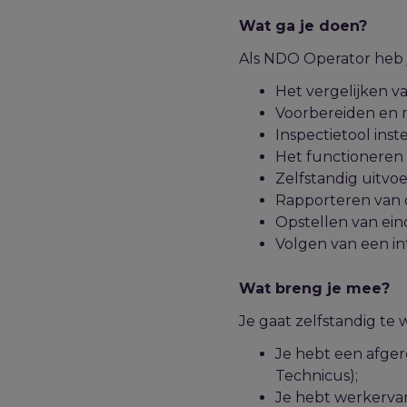
Wat ga je doen?
Als NDO Operator heb j
Het vergelijken v
Voorbereiden en
Inspectietool inste
Het functioneren
Zelfstandig uitvoe
Rapporteren van
Opstellen van ei
Volgen van een in
Wat breng je mee?
Je gaat zelfstandig te 
Je hebt een afge
Technicus);
Je hebt werkervar