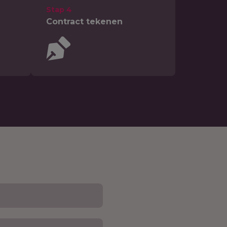
Stap 4
Contract tekenen