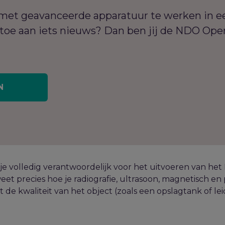
m met geavanceerde apparatuur te werken in e
toe aan iets nieuws? Dan ben jij de NDO Oper
N
e volledig verantwoordelijk voor het uitvoeren van het 
eet precies hoe je radiografie, ultrasoon, magnetisch e
t de kwaliteit van het object (zoals een opslagtank of le