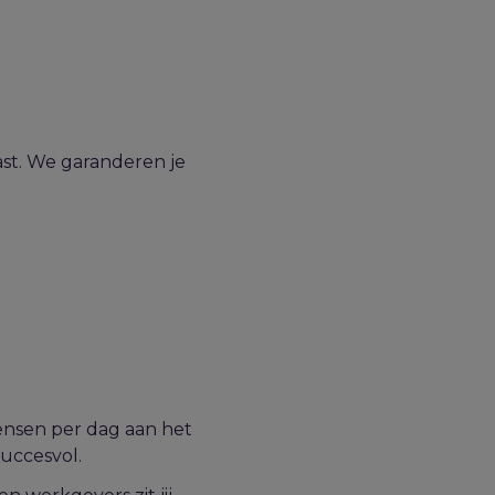
ast. We garanderen je
mensen per dag aan het
succesvol.