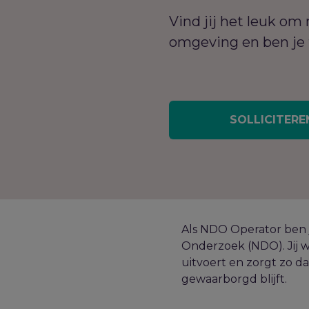
Vind jij het leuk o
omgeving en ben je 
SOLLICITERE
Als NDO Operator ben j
Onderzoek (NDO). Jij w
uitvoert en zorgt zo da
gewaarborgd blijft.