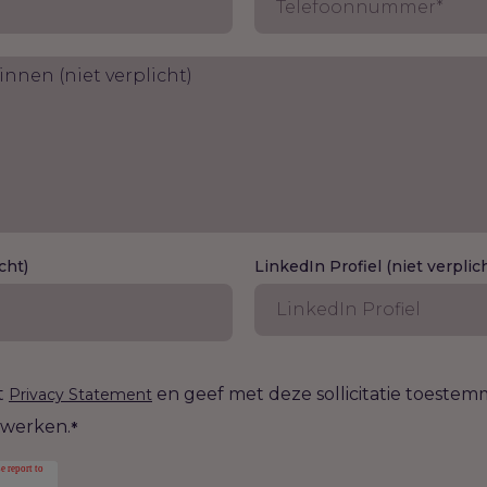
cht)
LinkedIn Profiel (niet verplic
t
en geef met deze sollicitatie toeste
Privacy Statement
rwerken.
*