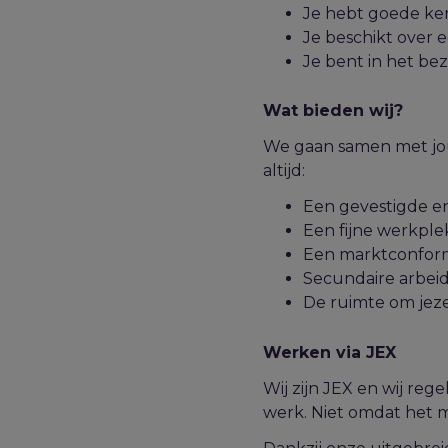
Je hebt goede ken
Je beschikt over
Je bent in het bez
Wat bieden wij?
We gaan samen met jou 
altijd:
Een gevestigde e
Een fijne werkple
Een marktconform s
Secundaire arbeid
De ruimte om jeze
Werken via JEX
Wij zijn JEX en wij re
werk. Niet omdat het mo