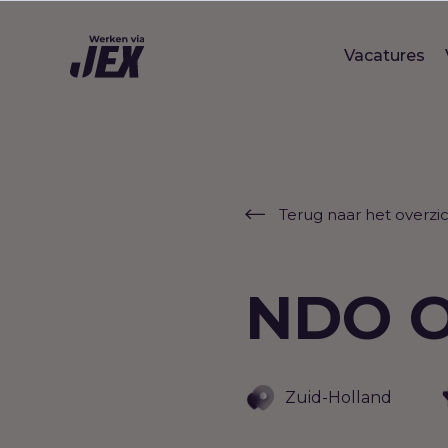
Vacatures
Terug naar het overzi
NDO O
Zuid-Holland