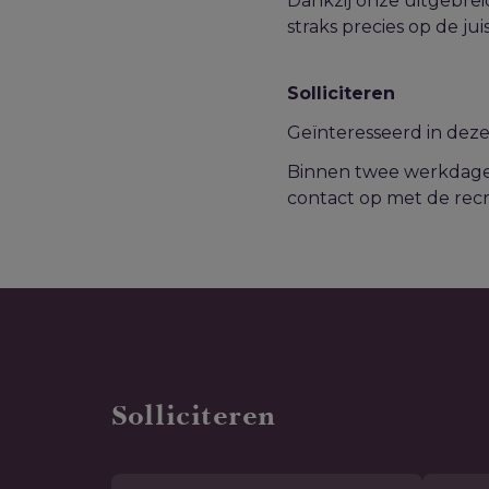
Dankzij onze uitgebrei
straks precies op de jui
Solliciteren
Geïnteresseerd in deze 
Binnen twee werkdagen 
contact op met de recr
Solliciteren