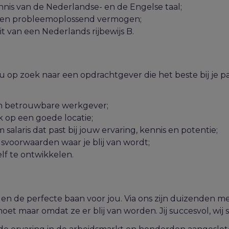
nis van de Nederlandse- en de Engelse taal;
 een probleemoplossend vermogen;
it van een Nederlands rijbewijs B.
op zoek naar een opdrachtgever die het beste bij je p
n betrouwbare werkgever;
k op een goede locatie;
alaris dat past bij jouw ervaring, kennis en potentie;
svoorwaarden waar je blij van wordt;
lf te ontwikkelen.
gelen de perfecte baan voor jou. Via ons zijn duizenden 
et maar omdat ze er blij van worden. Jij succesvol, wij 